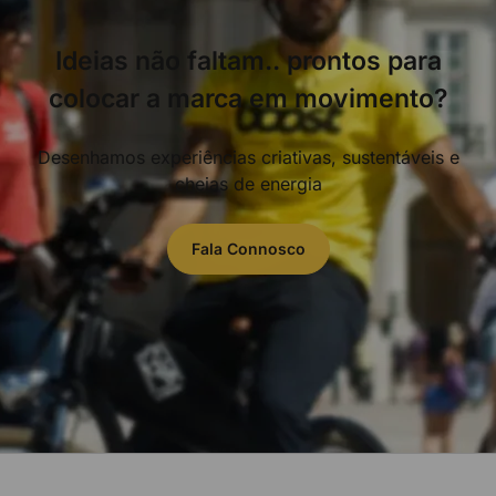
Ideias não faltam.. prontos para
colocar a marca em movimento?
Desenhamos experiências criativas, sustentáveis e
cheias de energia
Fala Connosco