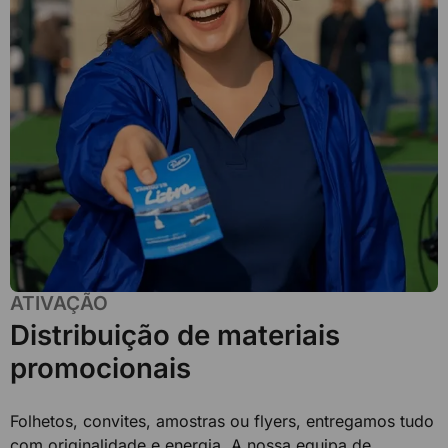
ATIVAÇÃO
Distribuição de materiais
promocionais
Folhetos, convites, amostras ou flyers, entregamos tudo
com originalidade e energia. A nossa equipa de